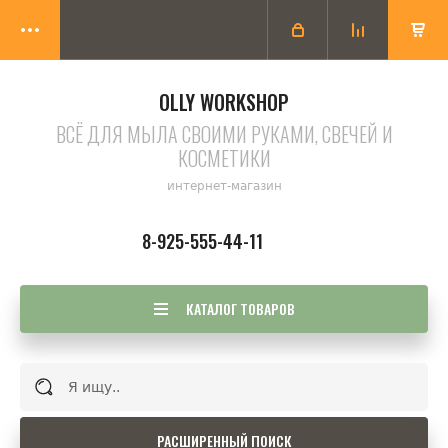
OLLY WORKSHOP
ВСЁ ДЛЯ МЫЛА СВОИМИ РУКАМИ, СВЕЧЕЙ И
КОСМЕТИКИ
интернет-магазин
8-925-555-44-11
КАТАЛОГ ТОВАРОВ
РАСШИРЕННЫЙ ПОИСК